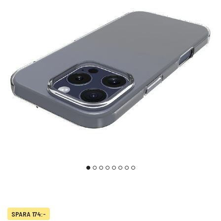
SPARA 174:-