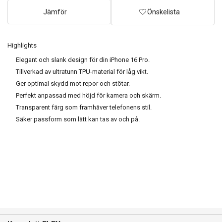
Jämför
Önskelista
Highlights
Elegant och slank design för din iPhone 16 Pro.
Tillverkad av ultratunn TPU-material för låg vikt.
Ger optimal skydd mot repor och stötar.
Perfekt anpassad med höjd för kamera och skärm.
Transparent färg som framhäver telefonens stil.
Säker passform som lätt kan tas av och på.