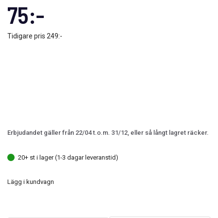
75:-
Tidigare pris
249:-
Erbjudandet gäller från 22/04 t.o.m. 31/12, eller så långt lagret räcker.
20+ st i lager (1-3 dagar leveranstid)
Lägg i kundvagn