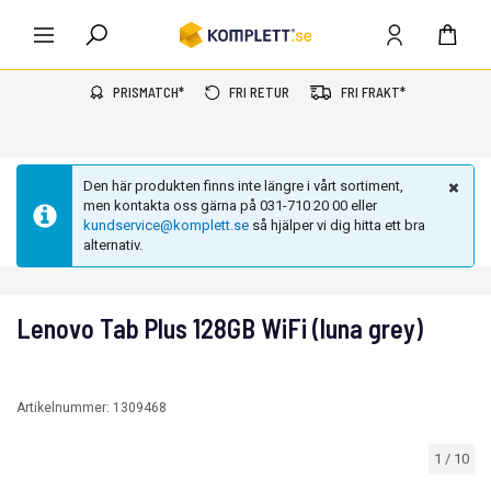
PRISMATCH*
FRI RETUR
FRI FRAKT*
Den här produkten finns inte längre i vårt sortiment,
men kontakta oss gärna på 031-710 20 00 eller
kundservice@komplett.se
så hjälper vi dig hitta ett bra
alternativ.
Lenovo Tab Plus 128GB WiFi (luna grey)
Artikelnummer:
1309468
1
/
10