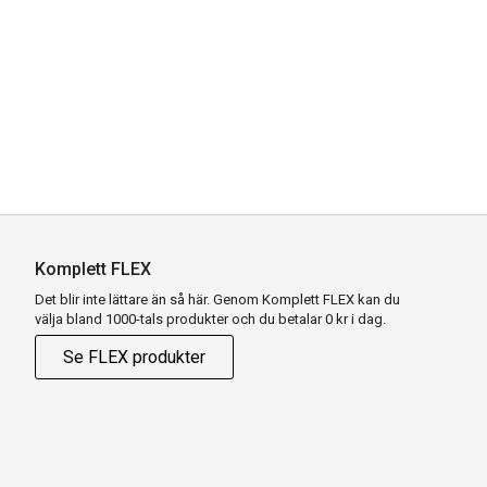
Komplett FLEX
Det blir inte lättare än så här. Genom Komplett FLEX kan du
välja bland 1000-tals produkter och du betalar 0 kr i dag.
Se FLEX produkter