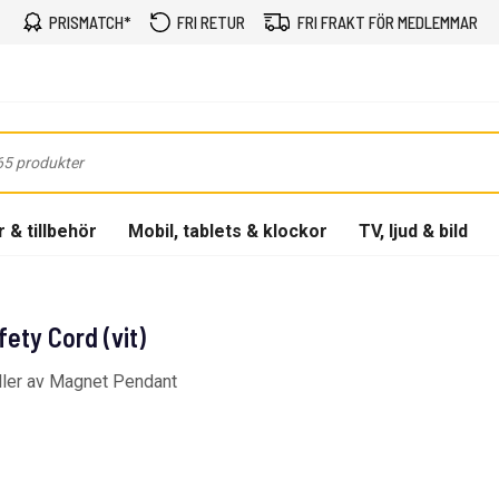
PRISMATCH*
FRI RETUR
FRI FRAKT FÖR MEDLEMMAR
 & tillbehör
Mobil, tablets & klockor
TV, ljud & bild
ety Cord (vit)
ller av Magnet Pendant