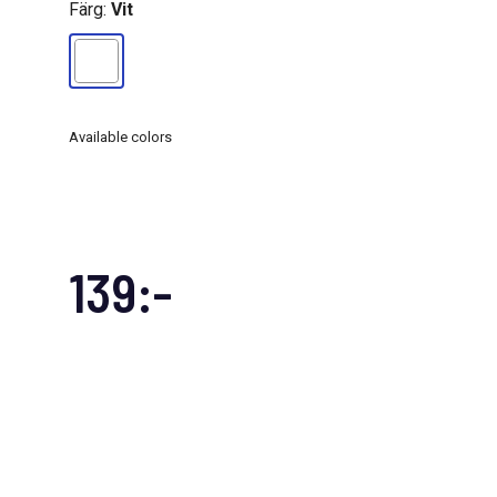
Färg:
Vit
Available colors
139:-