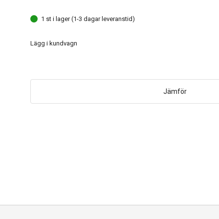
1 st i lager (1-3 dagar leveranstid)
Lägg i kundvagn
Jämför