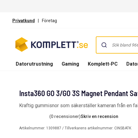
Privatkund
|
Företag
Datorutrustning
Gaming
Komplett-PC
Dator
Insta360 GO 3/GO 3S Magnet Pendant Saf
Kraftig gummisnor som säkerställer kameran från en fa
(0 recensioner)
Skriv en recension
Artikelnummer:
1309887
/ Tillverkarens artikelnummer:
CINSBATK