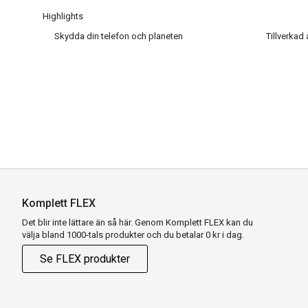
Highlights
Skydda din telefon och planeten
Tillverkad
Komplett FLEX
Det blir inte lättare än så här. Genom Komplett FLEX kan du
välja bland 1000-tals produkter och du betalar 0 kr i dag.
Se FLEX produkter