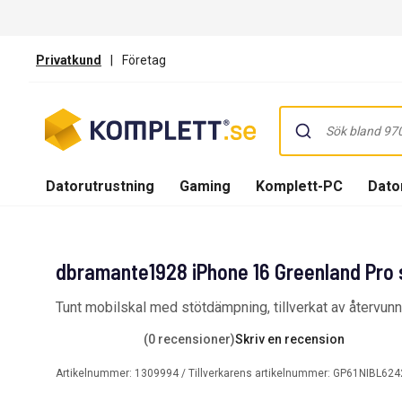
Privatkund
|
Företag
Datorutrustning
Gaming
Komplett-PC
Dator
dbramante1928 iPhone 16 Greenland Pro s
Tunt mobilskal med stötdämpning, tillverkat av återvu
(0 recensioner)
Skriv en recension
Artikelnummer:
1309994
/ Tillverkarens artikelnummer:
GP61NIBL624