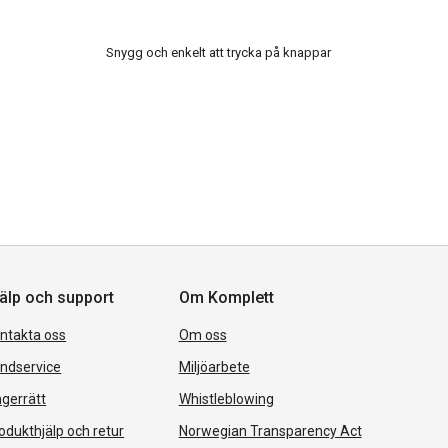
Snygg och enkelt att trycka på knappar
älp och support
Om Komplett
ntakta oss
Om oss
ndservice
Miljöarbete
gerrätt
Whistleblowing
odukthjälp och retur
Norwegian Transparency Act