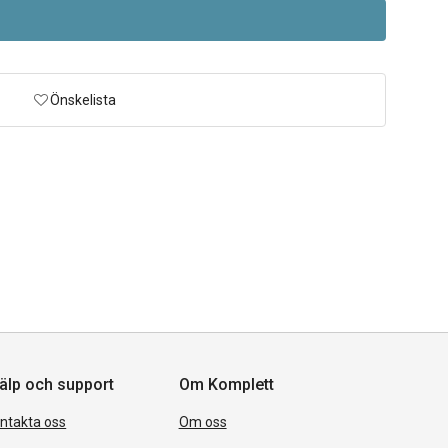
Önskelista
älp och support
Om Komplett
ntakta oss
Om oss