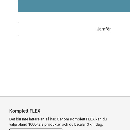
Jämför
Komplett FLEX
Det blir inte lättare än så här. Genom Komplett FLEX kan du
välja bland 1000-tals produkter och du betalar 0 kr i dag.