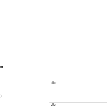
tum
eller
).
eller