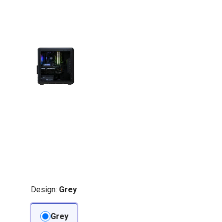
Design:
Grey
Grey