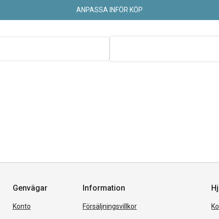
ANPASSA INFÖR KÖP
Genvägar
Information
Hj
Konto
Försäljningsvillkor
Ko