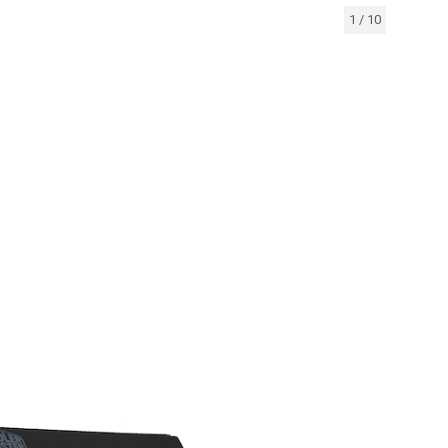
1
/
10