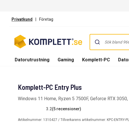
Privatkund
|
Företag
Datorutrustning
Gaming
Komplett-PC
Dator
Komplett-PC Entry Plus
Windows 11 Home, Ryzen 5 7500F, Geforce RTX 3050
3.2
(5 recensioner)
Artikelnummer:
1310427
/ Tillverkarens artikelnummer:
KPC-ENTRY-P