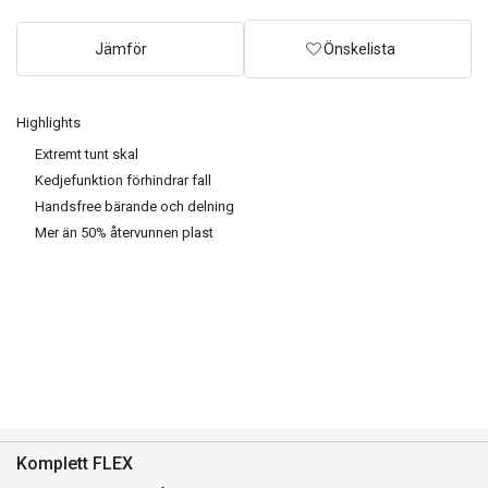
Jämför
Önskelista
Highlights
Extremt tunt skal
Kedjefunktion förhindrar fall
Handsfree bärande och delning
Mer än 50% återvunnen plast
Komplett FLEX