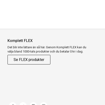
Komplett FLEX
Det blir inte lättare än så här. Genom Komplett FLEX kan du
välja bland 1000-tals produkter och du betalar 0 kr i dag.
Se FLEX produkter