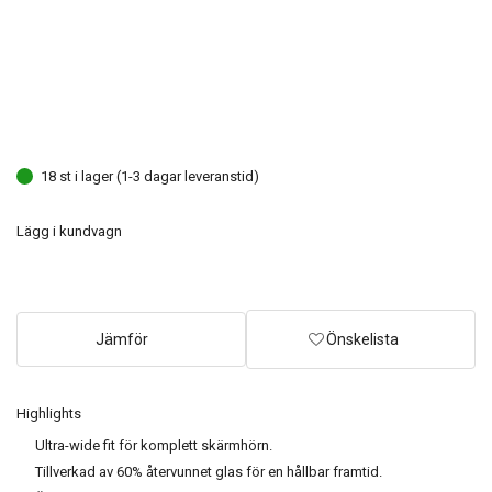
18 st i lager (1-3 dagar leveranstid)
Lägg i kundvagn
Jämför
Önskelista
Highlights
Ultra-wide fit för komplett skärmhörn.
Tillverkad av 60% återvunnet glas för en hållbar framtid.