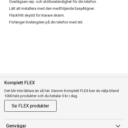
Överlägsen rep- och stötbeständighet för din telefon.
Lätt att installera med den medföljande EasyAligner.
Fläckfritt skydd för klarare skärm.
Förlänger livslängden på din telefon med stil.
Komplett FLEX
Det blir inte lättare än så här. Genom Komplett FLEX kan du välja bland
1000-tals produkter och du betalar 0 kr i dag.
Se FLEX produkter
Genvägar