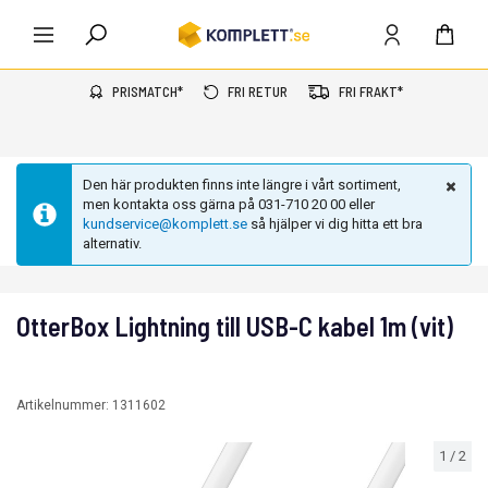
PRISMATCH*
FRI RETUR
FRI FRAKT*
Den här produkten finns inte längre i vårt sortiment,
men kontakta oss gärna på 031-710 20 00 eller
kundservice@komplett.se
så hjälper vi dig hitta ett bra
alternativ.
OtterBox Lightning till USB-C kabel 1m (vit)
Artikelnummer:
1311602
1
/
2