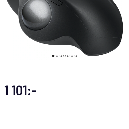
1 101:-