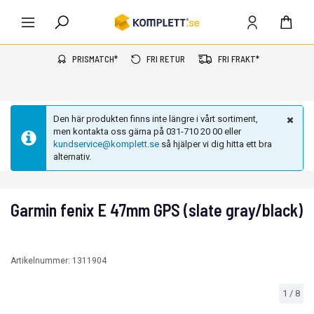
PRISMATCH*
FRI RETUR
FRI FRAKT*
Den här produkten finns inte längre i vårt sortiment,
men kontakta oss gärna på 031-710 20 00 eller
kundservice@komplett.se
så hjälper vi dig hitta ett bra
alternativ.
Garmin fenix E 47mm GPS (slate gray/black)
Artikelnummer:
1311904
1
/
8