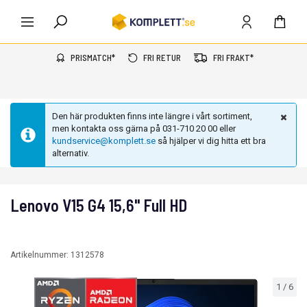
PRISMATCH*
FRI RETUR
FRI FRAKT*
Den här produkten finns inte längre i vårt sortiment,
men kontakta oss gärna på 031-710 20 00 eller
kundservice@komplett.se
så hjälper vi dig hitta ett bra
alternativ.
Lenovo V15 G4 15,6" Full HD
Artikelnummer:
1312578
1
/
6