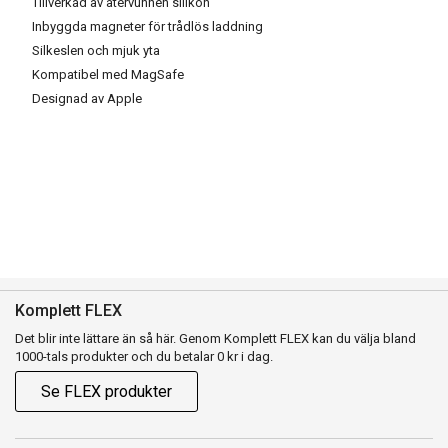
Tillverkad av återvunnen silikon
Inbyggda magneter för trådlös laddning
Silkeslen och mjuk yta
Kompatibel med MagSafe
Designad av Apple
Komplett FLEX
Det blir inte lättare än så här. Genom Komplett FLEX kan du välja bland
1000-tals produkter och du betalar 0 kr i dag.
Se FLEX produkter