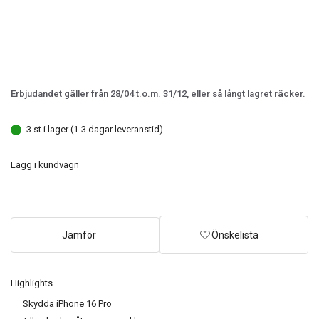
Erbjudandet gäller från 28/04 t.o.m. 31/12, eller så långt lagret räcker.
3 st i lager (1-3 dagar leveranstid)
Lägg i kundvagn
Jämför
Önskelista
Highlights
Skydda iPhone 16 Pro