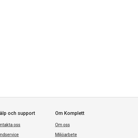
älp och support
Om Komplett
ntakta oss
Om oss
ndservice
Miljöarbete