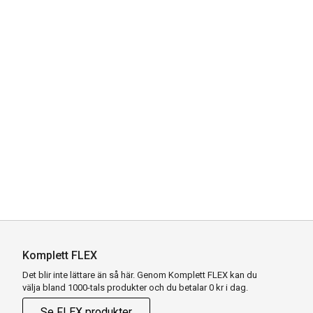
Komplett FLEX
Det blir inte lättare än så här. Genom Komplett FLEX kan du
välja bland 1000-tals produkter och du betalar 0 kr i dag.
Se FLEX produkter