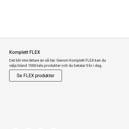
Komplett FLEX
Det blir inte lättare än så här. Genom Komplett FLEX kan du
välja bland 1000-tals produkter och du betalar 0 kr i dag.
Se FLEX produkter