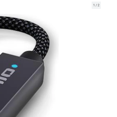
1
/
2