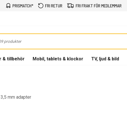
PRISMATCH*
FRI RETUR
FRI FRAKT FÖR MEDLEMMAR
 & tillbehör
Mobil, tablets & klockor
TV, ljud & bild
- 3,5 mm adapter