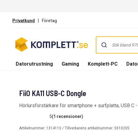
Privatkund
|
Företag
Datorutrustning
Gaming
Komplett-PC
Dator
FiiO KA11 USB-C Dongle
Hörlursförstärkare för smartphone + surfplatta, USB C 
5
(1 recensioner)
Artikelnummer:
1314110
/ Tillverkarens artikelnummer:
5510205