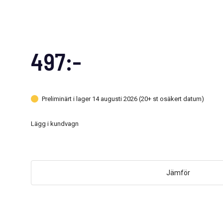
497:-
Preliminärt i lager 14 augusti 2026 (20+ st osäkert datum)
Lägg i kundvagn
Jämför