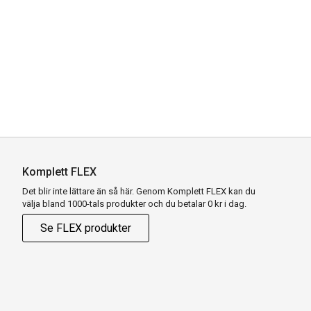
Komplett FLEX
Det blir inte lättare än så här. Genom Komplett FLEX kan du
välja bland 1000-tals produkter och du betalar 0 kr i dag.
Se FLEX produkter