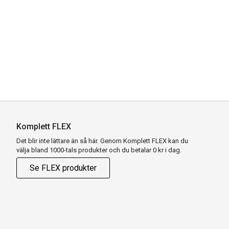
Komplett FLEX
Det blir inte lättare än så här. Genom Komplett FLEX kan du
välja bland 1000-tals produkter och du betalar 0 kr i dag.
Se FLEX produkter