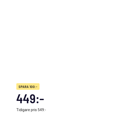
SPARA 100:-
449:-
Tidigare pris
549:-