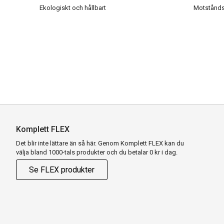
Ekologiskt och hållbart
Motståndsk
Komplett FLEX
Det blir inte lättare än så här. Genom Komplett FLEX kan du
välja bland 1000-tals produkter och du betalar 0 kr i dag.
Se FLEX produkter