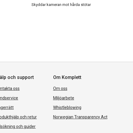
Skyddar kameran mot hårda stötar
älp och support
Om Komplett
ntakta oss
Om oss
ndservice
Miljöarbete
gerrätt
Whistleblowing
odukthjälp och retur
Norwegian Transparency Act
lsökning och guider