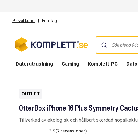
Privatkund
|
Företag
Datorutrustning
Gaming
Komplett-PC
Dator
OUTLET
OtterBox iPhone 16 Plus Symmetry Cactu
Tillverkad av ekologisk och hållbart skördad nopalkak
3.9
(7 recensioner)