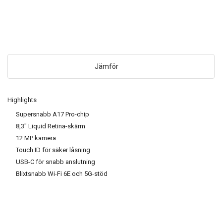
Jämför
Highlights
Supersnabb A17 Pro-chip
8,3" Liquid Retina-skärm
12 MP kamera
Touch ID för säker låsning
USB-C för snabb anslutning
Blixtsnabb Wi-Fi 6E och 5G-stöd