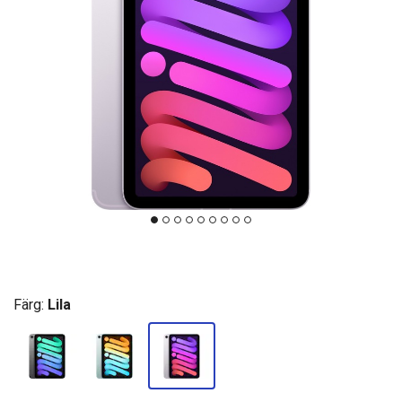
Färg:
Lila