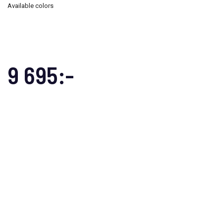
Available colors
9 695:-