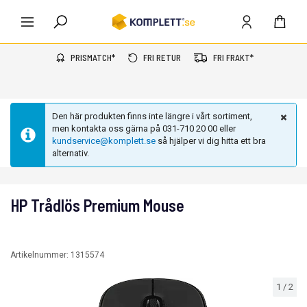
PRISMATCH*
FRI RETUR
FRI FRAKT*
Den här produkten finns inte längre i vårt sortiment,
men kontakta oss gärna på 031-710 20 00 eller
kundservice@komplett.se
så hjälper vi dig hitta ett bra
alternativ.
HP Trådlös Premium Mouse
Artikelnummer:
1315574
1
/
2