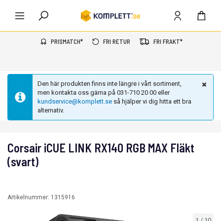
PRISMATCH*
FRI RETUR
FRI FRAKT*
Den här produkten finns inte längre i vårt sortiment,
men kontakta oss gärna på 031-710 20 00 eller
kundservice@komplett.se
så hjälper vi dig hitta ett bra
alternativ.
Corsair iCUE LINK RX140 RGB MAX Fläkt
(svart)
Artikelnummer:
1315916
1
/
10