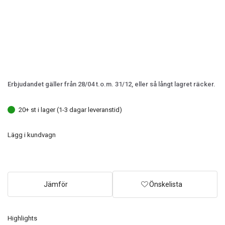
Erbjudandet gäller från 28/04 t.o.m. 31/12, eller så långt lagret räcker.
20+ st i lager (1-3 dagar leveranstid)
Lägg i kundvagn
Jämför
Önskelista
Highlights