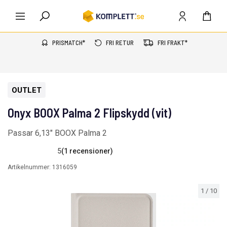
PRISMATCH*
FRI RETUR
FRI FRAKT*
OUTLET
Onyx BOOX Palma 2 Flipskydd (vit)
Passar 6,13" BOOX Palma 2
5
(1 recensioner)
Artikelnummer:
1316059
1
/
10