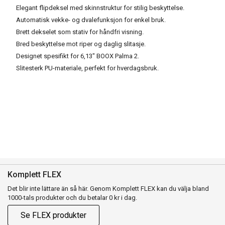
Elegant flipdeksel med skinnstruktur for stilig beskyttelse.
Automatisk vekke- og dvalefunksjon for enkel bruk.
Brett dekselet som stativ for håndfri visning.
Bred beskyttelse mot riper og daglig slitasje.
Designet spesifikt for 6,13" BOOX Palma 2.
Slitesterk PU-materiale, perfekt for hverdagsbruk.
Komplett FLEX
Det blir inte lättare än så här. Genom Komplett FLEX kan du välja bland
1000-tals produkter och du betalar 0 kr i dag.
Se FLEX produkter