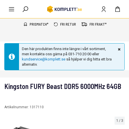
PRISMATCH*
FRI RETUR
FRI FRAKT*
Den här produkten finns inte längre i vårt sortiment,
men kontakta oss gärna på 031-710 20 00 eller
kundservice@komplett.se
så hjälper vi dig hitta ett bra
alternativ.
Kingston FURY Beast DDR5 6000MHz 64GB
Artikelnummer:
1317110
1
/
3