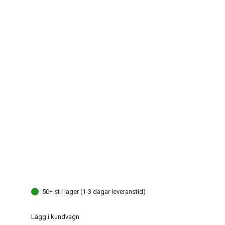
50+ st i lager (1-3 dagar leveranstid)
Lägg i kundvagn