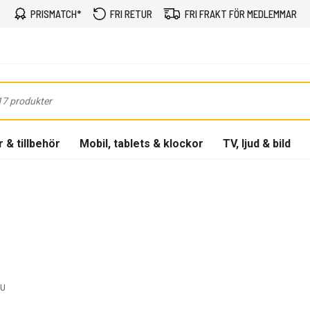
PRISMATCH*
FRI RETUR
FRI FRAKT FÖR MEDLEMMAR
 & tillbehör
Mobil, tablets & klockor
TV, ljud & bild
EU