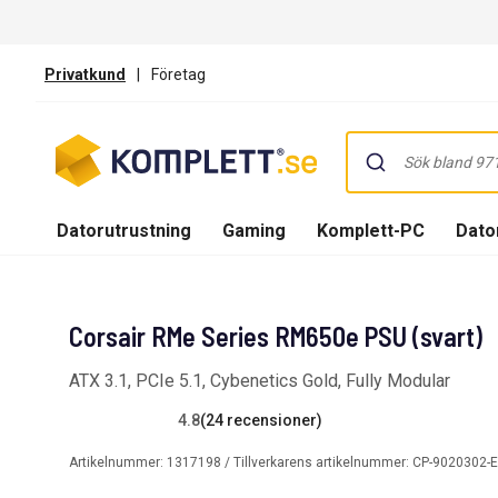
Privatkund
|
Företag
Datorutrustning
Gaming
Komplett-PC
Dator
Corsair RMe Series RM650e PSU (svart)
ATX 3.1, PCIe 5.1, Cybenetics Gold, Fully Modular
4.8
(24 recensioner)
Artikelnummer:
1317198
/ Tillverkarens artikelnummer:
CP-9020302-