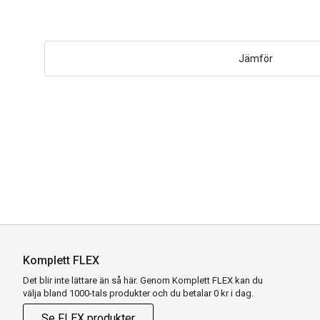
Jämför
Komplett FLEX
Det blir inte lättare än så här. Genom Komplett FLEX kan du
välja bland 1000-tals produkter och du betalar 0 kr i dag.
Se FLEX produkter