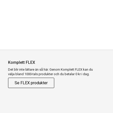
Komplett FLEX
Det blir inte lättare än så här. Genom Komplett FLEX kan du
välja bland 1000-tals produkter och du betalar 0 kr i dag.
Se FLEX produkter