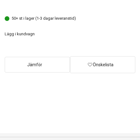
50+ st i lager (1-3 dagar leveranstid)
Lägg i kundvagn
Jämför
Önskelista