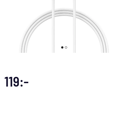
119:-