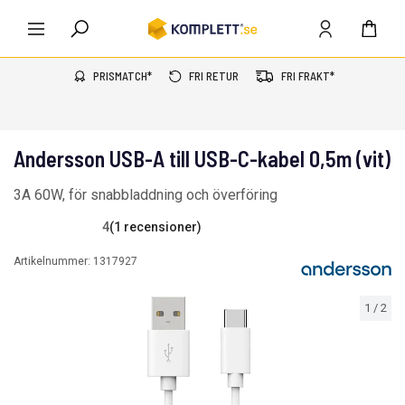
PRISMATCH*
FRI RETUR
FRI FRAKT*
Andersson USB-A till USB-C-kabel 0,5m (vit)
3A 60W, för snabbladdning och överföring
4
(1 recensioner)
Artikelnummer:
1317927
1
/
2