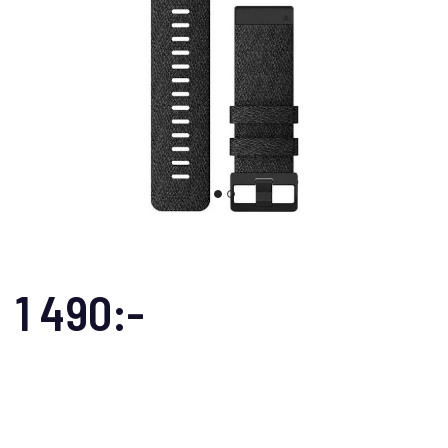
1 490:-