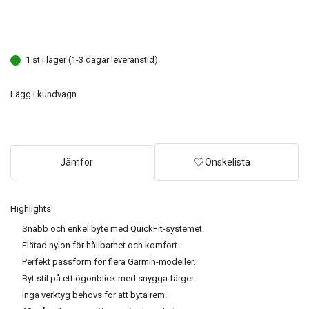
1 st i lager (1-3 dagar leveranstid)
Lägg i kundvagn
Jämför
Önskelista
Highlights
Snabb och enkel byte med QuickFit-systemet.
Flätad nylon för hållbarhet och komfort.
Perfekt passform för flera Garmin-modeller.
Byt stil på ett ögonblick med snygga färger.
Inga verktyg behövs för att byta rem.