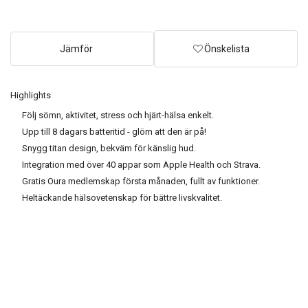
Jämför
Önskelista
Highlights
Följ sömn, aktivitet, stress och hjärt-hälsa enkelt.
Upp till 8 dagars batteritid - glöm att den är på!
Snygg titan design, bekväm för känslig hud.
Integration med över 40 appar som Apple Health och Strava.
Gratis Oura medlemskap första månaden, fullt av funktioner.
Heltäckande hälsovetenskap för bättre livskvalitet.