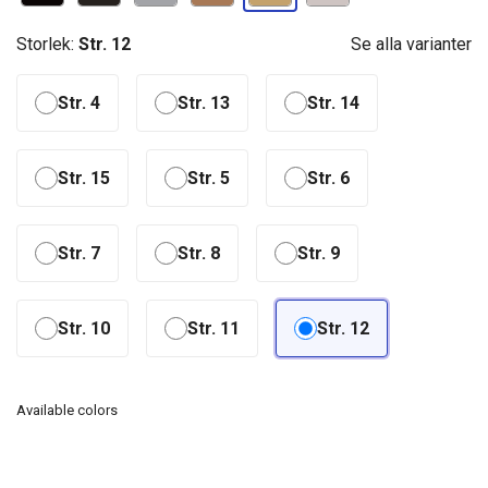
Storlek:
Str. 12
Se alla varianter
Str. 4
Str. 13
Str. 14
Str. 15
Str. 5
Str. 6
Str. 7
Str. 8
Str. 9
Str. 10
Str. 11
Str. 12
Available colors