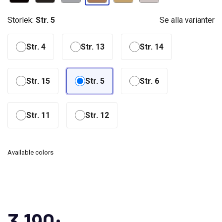
Storlek:
Str. 5
Se alla varianter
Str. 4
Str. 13
Str. 14
Str. 15
Str. 5
Str. 6
Str. 11
Str. 12
Available colors
3 190:-