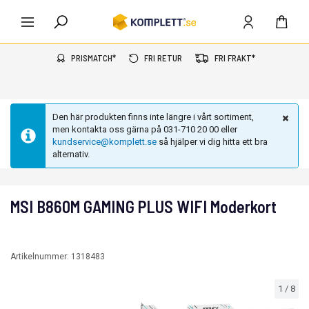
PRISMATCH*
FRI RETUR
FRI FRAKT*
Den här produkten finns inte längre i vårt sortiment,
men kontakta oss gärna på 031-710 20 00 eller
kundservice@komplett.se
så hjälper vi dig hitta ett bra
alternativ.
MSI B860M GAMING PLUS WIFI Moderkort
Artikelnummer:
1318483
1
/
8