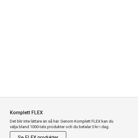
Komplett FLEX
Det blir inte lättare än så här. Genom Komplett FLEX kan du
välja bland 1000-tals produkter och du betalar 0 kr i dag.
Se FLEX produkter