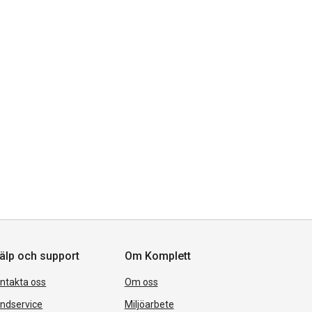
älp och support
Om Komplett
ntakta oss
Om oss
ndservice
Miljöarbete