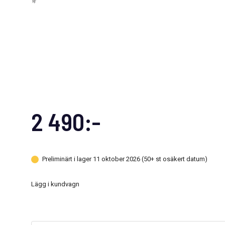
2 490:-
Preliminärt i lager 11 oktober 2026 (50+ st osäkert datum)
Lägg i kundvagn