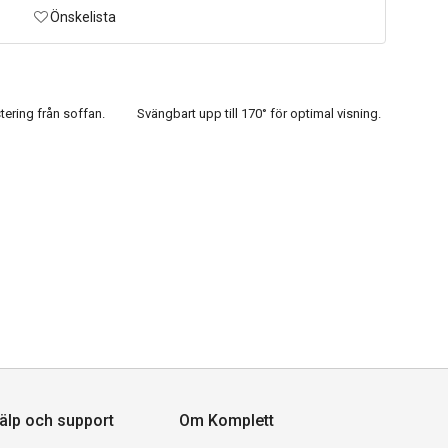
Önskelista
stering från soffan.
Svängbart upp till 170° för optimal visning.
älp och support
Om Komplett