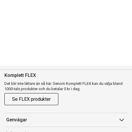
Komplett FLEX
Det blir inte lättare än så här. Genom Komplett FLEX kan du välja bland
1000-tals produkter och du betalar 0 kr i dag.
Se FLEX produkter
Genvägar
Konto