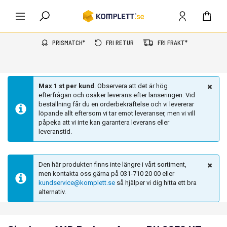
PRISMATCH*
FRI RETUR
FRI FRAKT*
Max 1 st per kund
. Observera att det är hög
efterfrågan och osäker leverans efter lanseringen. Vid
beställning får du en orderbekräftelse och vi levererar
löpande allt eftersom vi tar emot leveranser, men vi vill
påpeka att vi inte kan garantera leverans eller
leveranstid.
Den här produkten finns inte längre i vårt sortiment,
men kontakta oss gärna på 031-710 20 00 eller
kundservice@komplett.se
så hjälper vi dig hitta ett bra
alternativ.