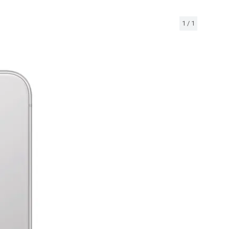
1
/
1