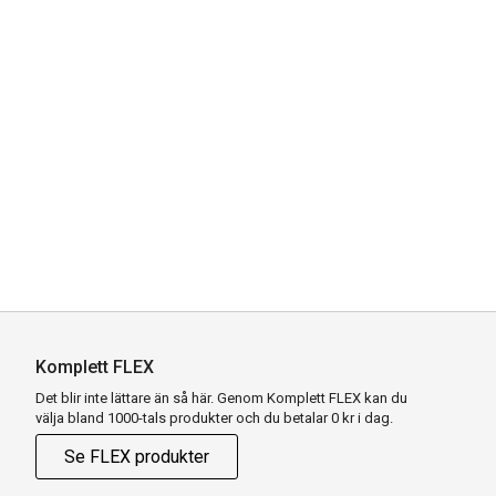
Komplett FLEX
Det blir inte lättare än så här. Genom Komplett FLEX kan du
välja bland 1000-tals produkter och du betalar 0 kr i dag.
Se FLEX produkter