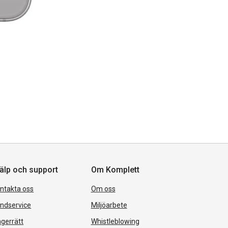
älp och support
Om Komplett
ntakta oss
Om oss
ndservice
Miljöarbete
gerrätt
Whistleblowing