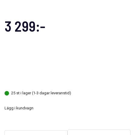
3 299:-
25 st i lager (1-3 dagar leveranstid)
Lägg i kundvagn