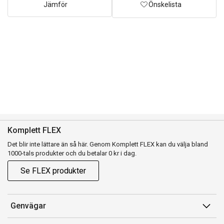
Jämför
Önskelista
Komplett FLEX
Det blir inte lättare än så här. Genom Komplett FLEX kan du välja bland
1000-tals produkter och du betalar 0 kr i dag.
Se FLEX produkter
Genvägar