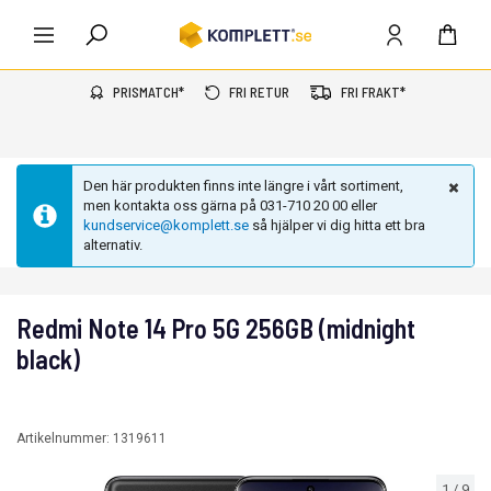
PRISMATCH*
FRI RETUR
FRI FRAKT*
Den här produkten finns inte längre i vårt sortiment,
men kontakta oss gärna på 031-710 20 00 eller
kundservice@komplett.se
så hjälper vi dig hitta ett bra
alternativ.
Redmi Note 14 Pro 5G 256GB (midnight
black)
Artikelnummer:
1319611
1
/
9