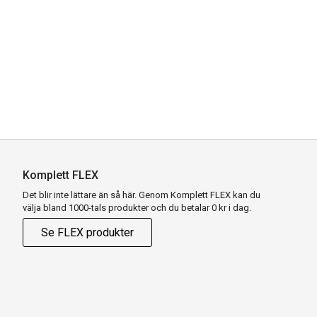
Komplett FLEX
Det blir inte lättare än så här. Genom Komplett FLEX kan du
välja bland 1000-tals produkter och du betalar 0 kr i dag.
Se FLEX produkter