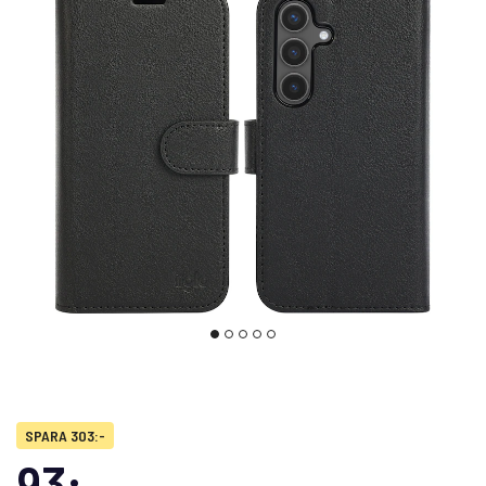
SPARA 303:-
93:-