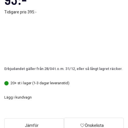
Tidigare pris
395:-
Erbjudandet gäller från 28/04 t.o.m. 31/12, eller så långt lagret räcker.
20+ st i lager (1-3 dagar leveranstid)
Lägg i kundvagn
Jämför
Önskelista