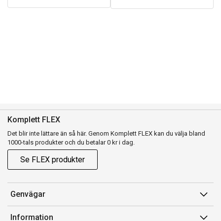
Komplett FLEX
Det blir inte lättare än så här. Genom Komplett FLEX kan du välja bland
1000-tals produkter och du betalar 0 kr i dag.
Se FLEX produkter
Genvägar
Konto
Information