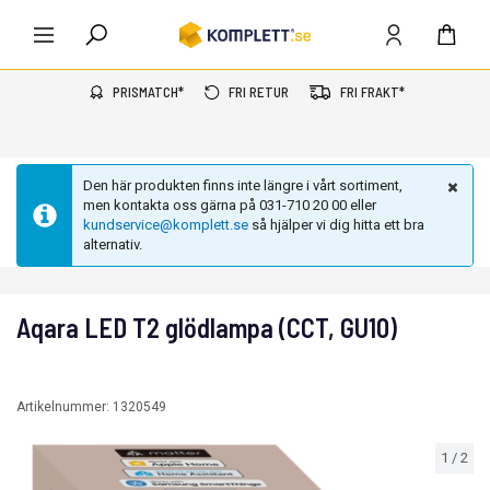
PRISMATCH*
FRI RETUR
FRI FRAKT*
Den här produkten finns inte längre i vårt sortiment,
men kontakta oss gärna på 031-710 20 00 eller
kundservice@komplett.se
så hjälper vi dig hitta ett bra
alternativ.
Aqara LED T2 glödlampa (CCT, GU10)
Artikelnummer:
1320549
1
/
2