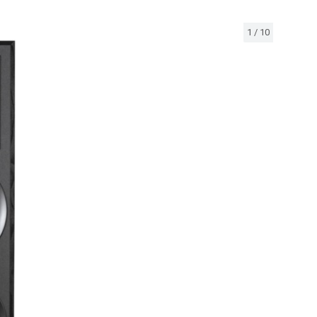
1
/
10