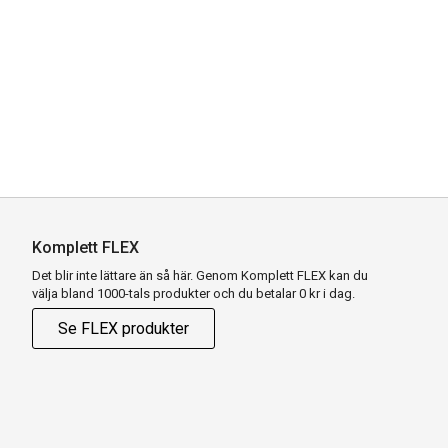
Komplett FLEX
Det blir inte lättare än så här. Genom Komplett FLEX kan du
välja bland 1000-tals produkter och du betalar 0 kr i dag.
Se FLEX produkter