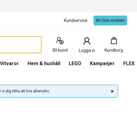
Kundservice
Bli Club-medlem
Kundkorg
:
0
Produkter
Bli kund
Kundkorg
Logga in
(
Kundkorg
)
Vitvaror
Hem & hushåll
LEGO
Kampanjer
FLEX
vi dig hitta ett bra alternativ.