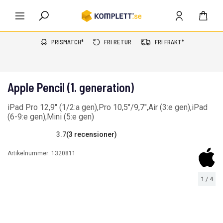
PRISMATCH*
FRI RETUR
FRI FRAKT*
Apple Pencil (1. generation)
iPad Pro 12,9" (1/2:a gen),Pro 10,5"/9,7",Air (3:e gen),iPad
(6-9:e gen),Mini (5:e gen)
3.7
(3 recensioner)
Artikelnummer:
1320811
1
/
4