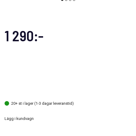
1 290:-
20+ st i lager (1-3 dagar leveranstid)
Lägg i kundvagn