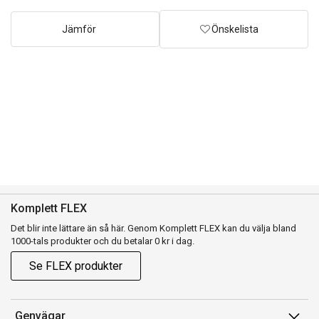
Jämför
Önskelista
Komplett FLEX
Det blir inte lättare än så här. Genom Komplett FLEX kan du välja bland
1000-tals produkter och du betalar 0 kr i dag.
Se FLEX produkter
Genvägar