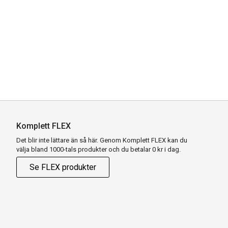
Komplett FLEX
Det blir inte lättare än så här. Genom Komplett FLEX kan du
välja bland 1000-tals produkter och du betalar 0 kr i dag.
Se FLEX produkter