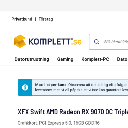
Privatkund
|
Företag
Datorutrustning
Gaming
Komplett-PC
Dator
Max 1 st per kund
. Observera att det är hög efterfrågan
leveranser, men vi vill påpeka att vi inte kan garantera lev
XFX Swift AMD Radeon RX 9070 OC Tripl
Grafikkort, PCI Express 5.0, 16GB GDDR6