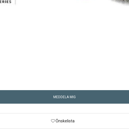
MEDDELA MIG
Önskelista