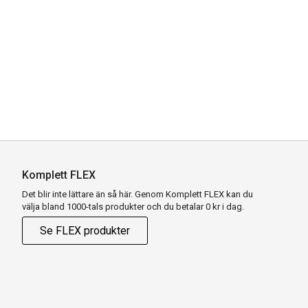
Komplett FLEX
Det blir inte lättare än så här. Genom Komplett FLEX kan du
välja bland 1000-tals produkter och du betalar 0 kr i dag.
Se FLEX produkter