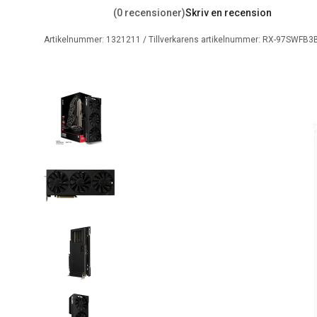
(0 recensioner)
Skriv en recension
Artikelnummer:
1321211
/ Tillverkarens artikelnummer:
RX-97SWFB3