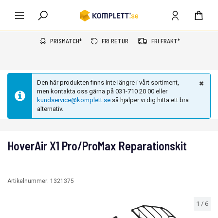
PRISMATCH*
FRI RETUR
FRI FRAKT*
Den här produkten finns inte längre i vårt sortiment,
men kontakta oss gärna på 031-710 20 00 eller
kundservice@komplett.se
så hjälper vi dig hitta ett bra
alternativ.
HoverAir X1 Pro/ProMax Reparationskit
Artikelnummer:
1321375
1
/
6