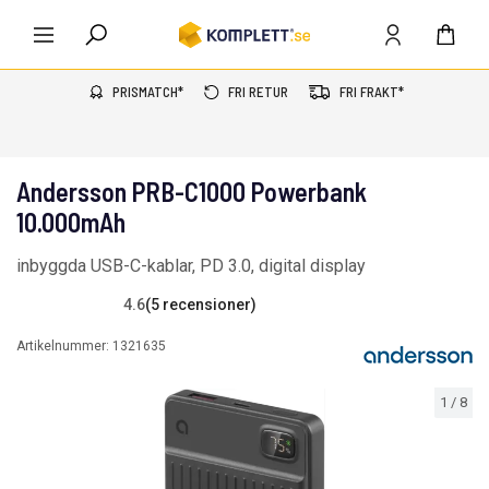
PRISMATCH*
FRI RETUR
FRI FRAKT*
Andersson PRB-C1000 Powerbank
10.000mAh
inbyggda USB-C-kablar, PD 3.0, digital display
4.6
(5 recensioner)
Artikelnummer:
1321635
1
/
8