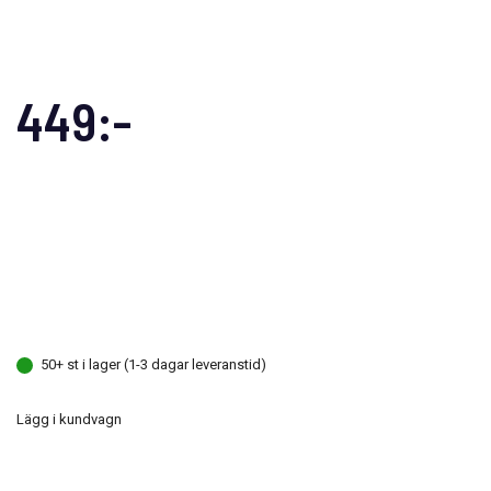
449:-
50+ st i lager (1-3 dagar leveranstid)
Lägg i kundvagn