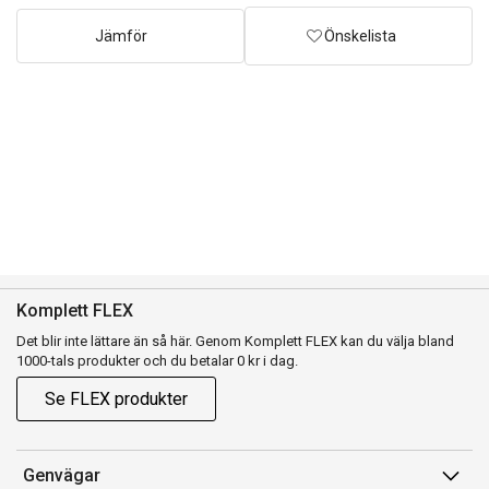
Jämför
Önskelista
Komplett FLEX
Det blir inte lättare än så här. Genom Komplett FLEX kan du välja bland
1000-tals produkter och du betalar 0 kr i dag.
Se FLEX produkter
Genvägar