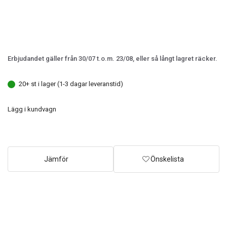
Erbjudandet gäller från 30/07 t.o.m. 23/08, eller så långt lagret räcker.
20+ st i lager (1-3 dagar leveranstid)
Lägg i kundvagn
Jämför
Önskelista