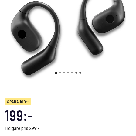
SPARA 100:-
199:-
Tidigare pris
299:-