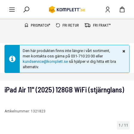
PRISMATCH*
FRI RETUR
FRI FRAKT*
Den här produkten finns inte längre i vårt sortiment,
men kontakta oss gärna på 031-710 20 00 eller
kundservice@komplett.se
så hjälper vi dig hitta ett bra
alternativ.
iPad Air 11" (2025) 128GB WiFi (stjärnglans)
Artikelnummer:
1321823
1
/
11