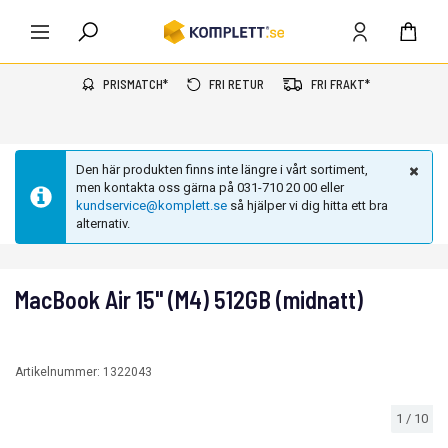
PRISMATCH*
FRI RETUR
FRI FRAKT*
Den här produkten finns inte längre i vårt sortiment,
men kontakta oss gärna på 031-710 20 00 eller
kundservice@komplett.se
så hjälper vi dig hitta ett bra
alternativ.
MacBook Air 15" (M4) 512GB (midnatt)
Artikelnummer:
1322043
1
/
10